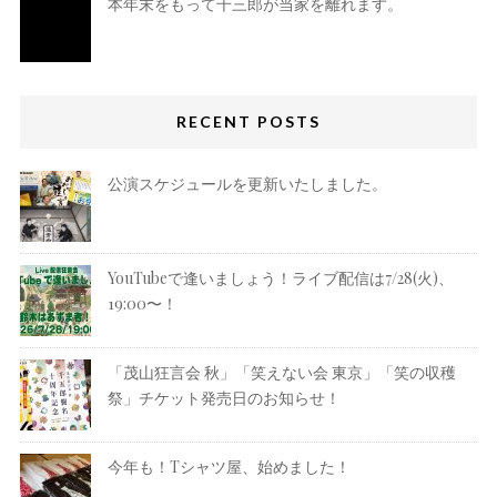
本年末をもって千三郎が当家を離れます。
RECENT POSTS
公演スケジュールを更新いたしました。
YouTubeで逢いましょう！ライブ配信は7/28(火)、
19:00〜！
「茂山狂言会 秋」「笑えない会 東京」「笑の収穫
祭」チケット発売日のお知らせ！
今年も！Tシャツ屋、始めました！