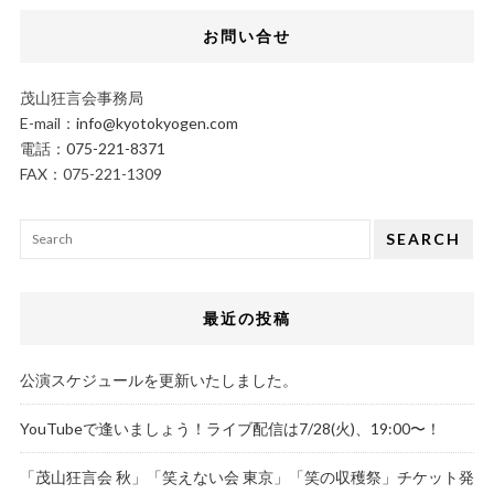
お問い合せ
茂山狂言会事務局
E-mail：
info@kyotokyogen.com
電話：
075-221-8371
FAX：075-221-1309
SEARCH
最近の投稿
公演スケジュールを更新いたしました。
YouTubeで逢いましょう！ライブ配信は7/28(火)、19:00〜！
「茂山狂言会 秋」「笑えない会 東京」「笑の収穫祭」チケット発