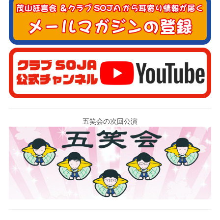
五笑会の次回公演