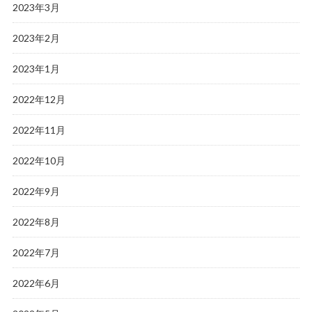
2023年3月
2023年2月
2023年1月
2022年12月
2022年11月
2022年10月
2022年9月
2022年8月
2022年7月
2022年6月