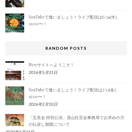
YouTubeで逢いましょう！ライブ配信は6/24(水)、
19:00〜！
RANDOM POSTS
Newサイトへようこそ！
2016年5月31日
YouTubeで逢いましょう！ライブ配信は2/13(金)、
15:00〜！
2026年2月10日
「五笑会 特別公演」茂山狂言会事務局でお求めの方
の払戻し期限について
2020年4月24日