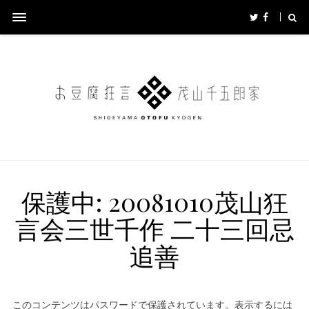
保護中: 20081010茂山狂
言会三世千作 二十三回忌
追善
このコンテンツはパスワードで保護されています。表示するには