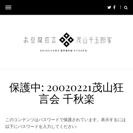
保護中: 20020221茂山狂
言会 千秋楽
このコンテンツはパスワードで保護されています。表示するには
以下にパスワードを入力してください: