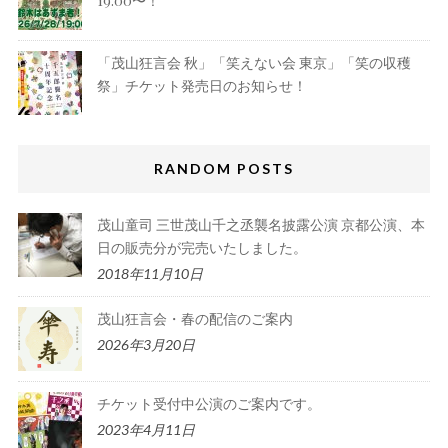
19:00〜！
「茂山狂言会 秋」「笑えない会 東京」「笑の収穫
祭」チケット発売日のお知らせ！
RANDOM POSTS
茂山童司 三世茂山千之丞襲名披露公演 京都公演、本
日の販売分が完売いたしました。
2018年11月10日
茂山狂言会・春の配信のご案内
2026年3月20日
チケット受付中公演のご案内です。
2023年4月11日