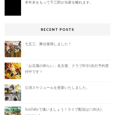
本年末をもって千三郎が当家を離れます。
RECENT POSTS
七五三、舞台復帰しました！
「お豆腐の和らい」名古屋、クラブSOJA先行予約受
付中です！
公演スケジュールを更新いたしました。
YouTubeで逢いましょう！ライブ配信は7/28(火)、