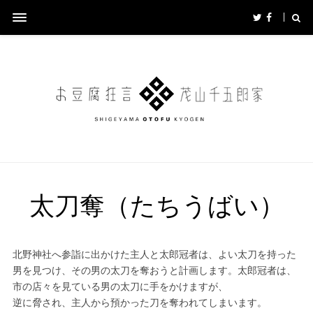
太刀奪（たちうばい）
北野神社へ参詣に出かけた主人と太郎冠者は、よい太刀を持った
男を見つけ、その男の太刀を奪おうと計画します。太郎冠者は、
市の店々を見ている男の太刀に手をかけますが、
逆に脅され、主人から預かった刀を奪われてしまいます。