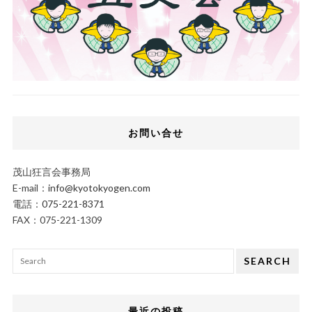
お問い合せ
茂山狂言会事務局
E-mail：
info@kyotokyogen.com
電話：
075-221-8371
FAX：075-221-1309
SEARCH
最近の投稿