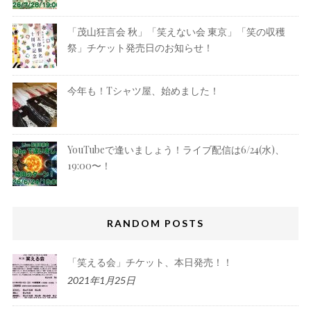
「茂山狂言会 秋」「笑えない会 東京」「笑の収穫
祭」チケット発売日のお知らせ！
今年も！Tシャツ屋、始めました！
YouTubeで逢いましょう！ライブ配信は6/24(水)、
19:00〜！
RANDOM POSTS
「笑える会」チケット、本日発売！！
2021年1月25日