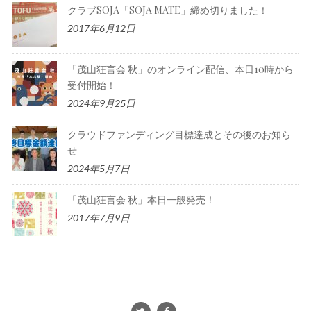
クラブSOJA「SOJA MATE」締め切りました！
2017年6月12日
「茂山狂言会 秋」のオンライン配信、本日10時から
受付開始！
2024年9月25日
クラウドファンディング目標達成とその後のお知ら
せ
2024年5月7日
「茂山狂言会 秋」本日一般発売！
2017年7月9日