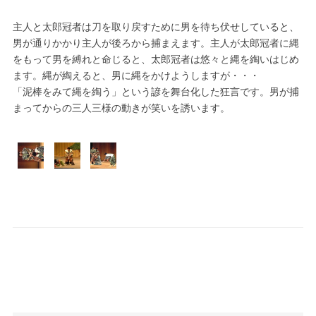
主人と太郎冠者は刀を取り戻すために男を待ち伏せしていると、
男が通りかかり主人が後ろから捕まえます。主人が太郎冠者に縄
をもって男を縛れと命じると、太郎冠者は悠々と縄を綯いはじめ
ます。縄が綯えると、男に縄をかけようしますが・・・
「泥棒をみて縄を綯う」という諺を舞台化した狂言です。男が捕
まってからの三人三様の動きが笑いを誘います。