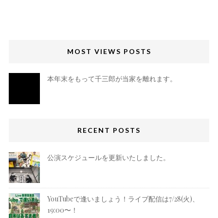
MOST VIEWS POSTS
本年末をもって千三郎が当家を離れます。
RECENT POSTS
公演スケジュールを更新いたしました。
YouTubeで逢いましょう！ライブ配信は7/28(火)、
19:00〜！