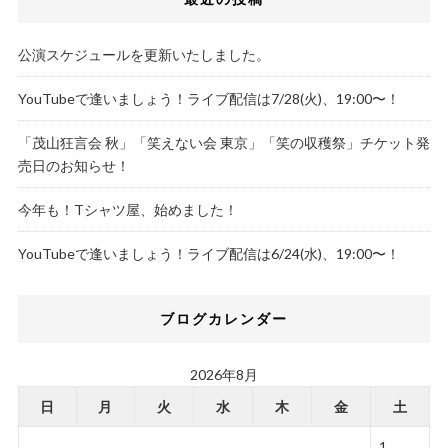
公演スケジュールを更新いたしました。
YouTubeで逢いましょう！ライブ配信は7/28(火)、19:00〜！
「茂山狂言会 秋」「笑えない会 東京」「笑の収穫祭」チケット発
売日のお知らせ！
今年も！Tシャツ屋、始めました！
YouTubeで逢いましょう！ライブ配信は6/24(水)、19:00〜！
ブログカレンダー
2026年8月
日
月
火
水
木
金
土
1