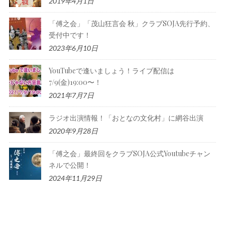
2019年4月1日
「傅之会」「茂山狂言会 秋」クラブSOJA先行予約、
受付中です！
2023年6月10日
YouTubeで逢いましょう！ライブ配信は
7/9(金)19:00〜！
2021年7月7日
ラジオ出演情報！「おとなの文化村」に網谷出演
2020年9月28日
「傅之会」最終回をクラブSOJA公式Youtubeチャン
ネルで公開！
2024年11月29日