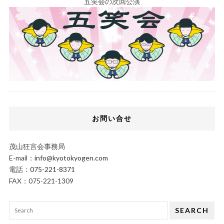
五笑会の次回公演
お問い合せ
茂山狂言会事務局
E-mail：
info@kyotokyogen.com
電話：
075-221-8371
FAX：075-221-1309
SEARCH