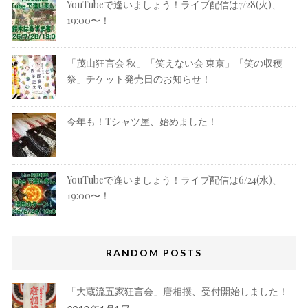
YouTubeで逢いましょう！ライブ配信は7/28(火)、
19:00〜！
「茂山狂言会 秋」「笑えない会 東京」「笑の収穫
祭」チケット発売日のお知らせ！
今年も！Tシャツ屋、始めました！
YouTubeで逢いましょう！ライブ配信は6/24(水)、
19:00〜！
RANDOM POSTS
「大蔵流五家狂言会」唐相撲、受付開始しました！