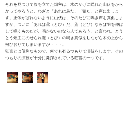
それを見つけて腹を立てた畑主は、木のかげに隠れた山伏をから
かってやろうと、わざと「あれは烏だ」「猿だ」と声に出しま
す。正体がばれないように山伏は、そのたびに鳴き声を真似しま
すが、ついに「あれは鳶（とび）だ、鳶（とび）ならば羽を伸ば
して鳴くものだが、鳴かないのなら人であろう」と言われ、とう
とう畑主にのせられ鳶（とび）の鳴き真似をしながら木の上から
飛びおりてしまいますが・・・。
狂言とは便利なもので、何でも有るつもりで演技をします。その
つもりの演技が十分に発揮されている狂言の一つです。