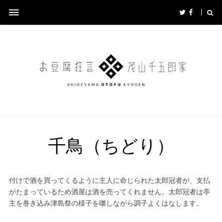
千鳥（ちどり）
付けで酒を買ってくるように主人に命じられた太郎冠者が、支払
がたまっているため酒屋は酒を売ってくれません。太郎冠者は亭
主を巻き込み津島祭の様子を囃しながら調子よくはなします。