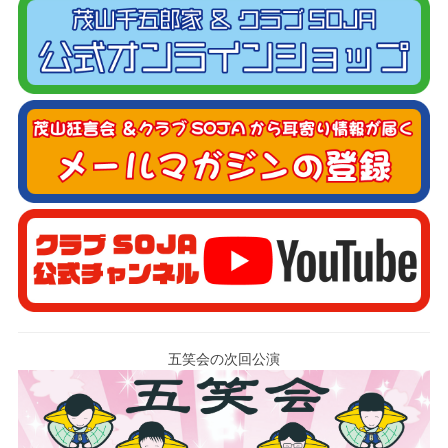
五笑会の次回公演