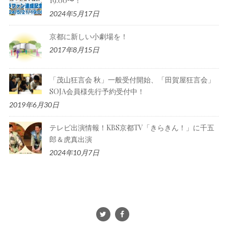
19:00〜！
2024年5月17日
京都に新しい小劇場を！
2017年8月15日
「茂山狂言会 秋」一般受付開始、「田賀屋狂言会」
SOJA会員様先行予約受付中！
2019年6月30日
テレビ出演情報！KBS京都TV「きらきん！」に千五
郎＆虎真出演
2024年10月7日