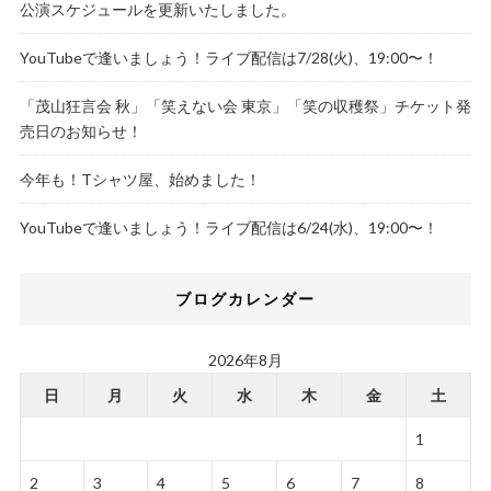
公演スケジュールを更新いたしました。
YouTubeで逢いましょう！ライブ配信は7/28(火)、19:00〜！
「茂山狂言会 秋」「笑えない会 東京」「笑の収穫祭」チケット発
売日のお知らせ！
今年も！Tシャツ屋、始めました！
YouTubeで逢いましょう！ライブ配信は6/24(水)、19:00〜！
ブログカレンダー
2026年8月
日
月
火
水
木
金
土
1
2
3
4
5
6
7
8