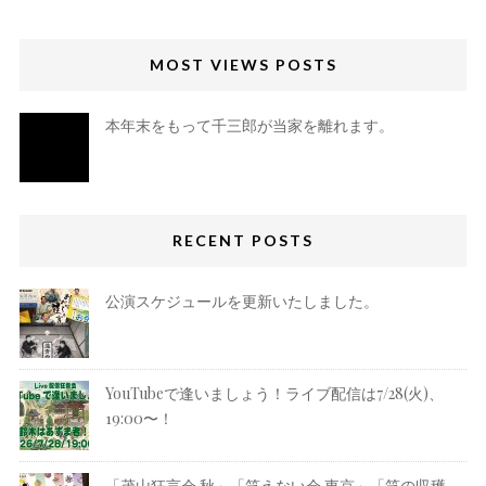
MOST VIEWS POSTS
本年末をもって千三郎が当家を離れます。
RECENT POSTS
公演スケジュールを更新いたしました。
YouTubeで逢いましょう！ライブ配信は7/28(火)、
19:00〜！
「茂山狂言会 秋」「笑えない会 東京」「笑の収穫