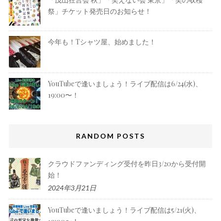
祭」チケット発売日のお知らせ！
今年も！Tシャツ屋、始めました！
YouTubeで逢いましょう！ライブ配信は6/24(水)、
19:00〜！
RANDOM POSTS
クラウドファンディング受付を昨日3/20から受付開
始！
2024年3月21日
YouTubeで逢いましょう！ライブ配信は5/21(火)、