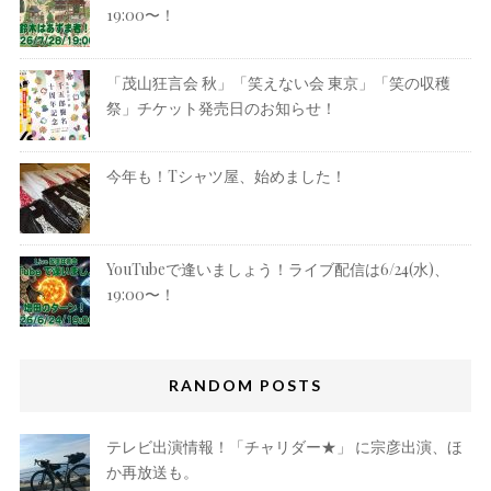
19:00〜！
「茂山狂言会 秋」「笑えない会 東京」「笑の収穫
祭」チケット発売日のお知らせ！
今年も！Tシャツ屋、始めました！
YouTubeで逢いましょう！ライブ配信は6/24(水)、
19:00〜！
RANDOM POSTS
テレビ出演情報！「チャリダー★」 に宗彦出演、ほ
か再放送も。