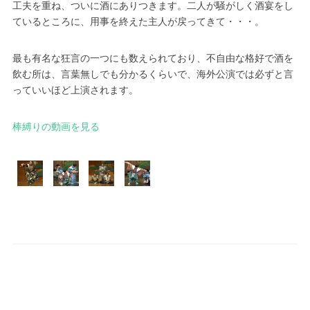
工夫を重ね、ついに酒にありつきます。二人が騒がしく酒宴をし
ているところに、用事を終えた主人が戻ってきて・・・。
最も有名な狂言の一つにも数えられており、不自由な格好で酒を
飲む所は、言葉無しでも分かるくらいで、海外公演では必ずと言
っていいほど上演されます。
棒縛りの動画を見る