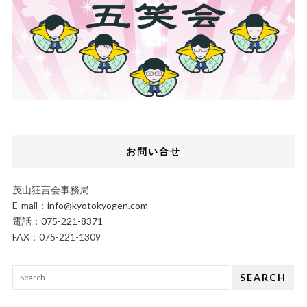
お問い合せ
茂山狂言会事務局
E-mail：
info@kyotokyogen.com
電話：
075-221-8371
FAX：075-221-1309
SEARCH