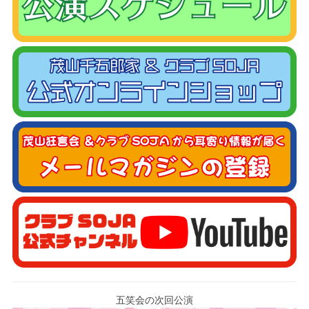
五笑会の次回公演