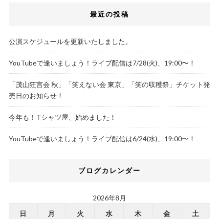
最近の投稿
公演スケジュールを更新いたしました。
YouTubeで逢いましょう！ライブ配信は7/28(火)、19:00〜！
「茂山狂言会 秋」「笑えない会 東京」「笑の収穫祭」チケット発
売日のお知らせ！
今年も！Tシャツ屋、始めました！
YouTubeで逢いましょう！ライブ配信は6/24(水)、19:00〜！
ブログカレンダー
2026年8月
日
月
火
水
木
金
土