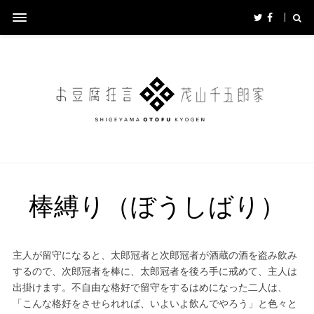
棒縛り（ぼうしばり）
主人が留守になると、太郎冠者と次郎冠者が酒蔵の酒を盗み飲み
するので、次郎冠者を棒に、太郎冠者を後ろ手に戒めて、主人は
出掛けます。不自由な格好で留守をするはめになった二人は、
「こんな格好をさせられれば、いよいよ飲んでやろう」と色々と