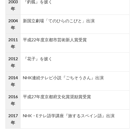
2003
『釣狐』を披く
年
2004
新国立劇場「てのひらのこびと」出演
年
2011
平成22年度京都市芸術新人賞受賞
年
2012
『花子』を披く
年
2014
NHK連続テレビ小説『ごちそうさん』出演
年
2016
平成27年度京都府文化賞奨励賞受賞
年
2017
NHK・Eテレ語学講座『旅するスペイン語』出演
年