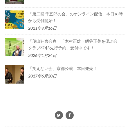
「第二回 千五郎の会」のオンライン配信、本日10時
から受付開始！
2021年9月16日
「茂山狂言会春」「木村正雄・網谷正美を偲ぶ会」
クラブSOJA先行予約、受付中です！
2026年1月24日
「笑えない会」京都公演、本日発売！
2017年6月20日