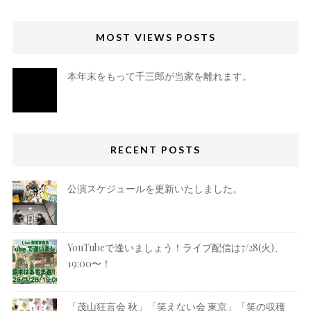
MOST VIEWS POSTS
本年末をもって千三郎が当家を離れます。
RECENT POSTS
公演スケジュールを更新いたしました。
YouTubeで逢いましょう！ライブ配信は7/28(火)、
19:00〜！
「茂山狂言会 秋」「笑えない会 東京」「笑の収穫