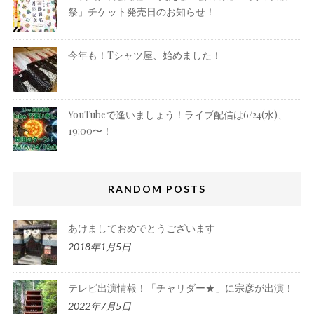
祭」チケット発売日のお知らせ！
今年も！Tシャツ屋、始めました！
YouTubeで逢いましょう！ライブ配信は6/24(水)、
19:00〜！
RANDOM POSTS
あけましておめでとうございます
2018年1月5日
テレビ出演情報！「チャリダー★」に宗彦が出演！
2022年7月5日