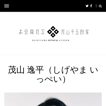
茂山 逸平（しげやま い
っぺい）