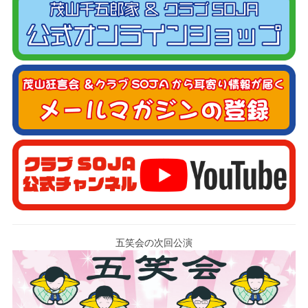
五笑会の次回公演