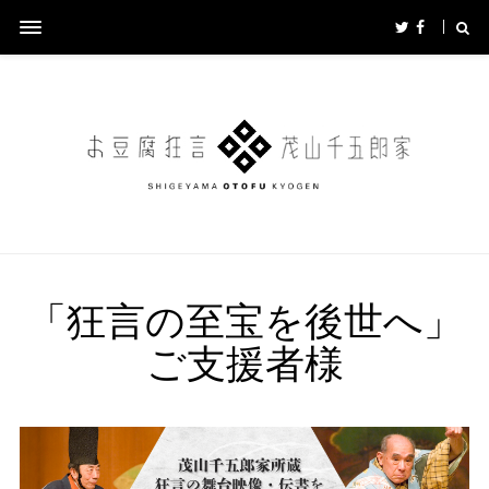
「狂言の至宝を後世へ」
ご支援者様