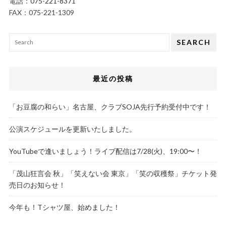
電話：
075-221-8371
FAX：075-221-1309
SEARCH
最近の投稿
「お豆腐の和らい」名古屋、クラブSOJA先行予約受付中です！
公演スケジュールを更新いたしました。
YouTubeで逢いましょう！ライブ配信は7/28(火)、19:00〜！
「茂山狂言会 秋」「笑えない会 東京」「笑の収穫祭」チケット発
売日のお知らせ！
今年も！Tシャツ屋、始めました！