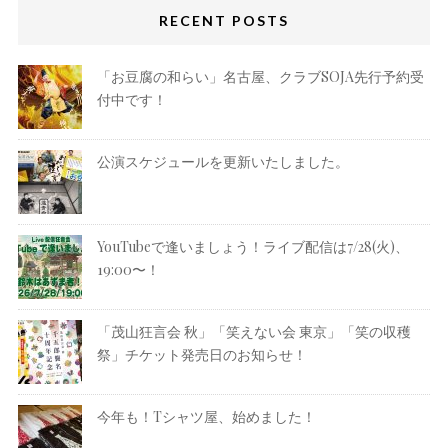
RECENT POSTS
「お豆腐の和らい」名古屋、クラブSOJA先行予約受
付中です！
公演スケジュールを更新いたしました。
YouTubeで逢いましょう！ライブ配信は7/28(火)、
19:00〜！
「茂山狂言会 秋」「笑えない会 東京」「笑の収穫
祭」チケット発売日のお知らせ！
今年も！Tシャツ屋、始めました！