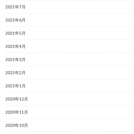
2021年7月
2021年6月
2021年5月
2021年4月
2021年3月
2021年2月
2021年1月
2020年12月
2020年11月
2020年10月