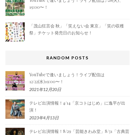
YouTubeで逢いましょう！ライブ配信は7/28(火)、
19:00〜！
「茂山狂言会 秋」「笑えない会 東京」「笑の収穫
祭」チケット発売日のお知らせ！
RANDOM POSTS
YouTubeで逢いましょう！ライブ配信は
12/22(水)19:00〜！
2021年12月20日
テレビ出演情報！4/14「京コトはじめ」に逸平が出
演！
2023年4月13日
テレビ出演情報！8/29「芸能きわみ堂」8/31「古典芸