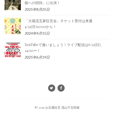
能への招待」に出演！
2025年8月25日
「大蔵流五家狂言会」チケット受付は来週
4/22(月)10:00から！
2024年4月15日
YouTubeで逢いましょう！ライブ配信は6/22(日)、
14:00〜！
2025年6月19日
© 2016 お豆腐狂言 茂山千五郎家