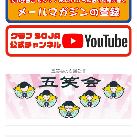
五笑会の次回公演