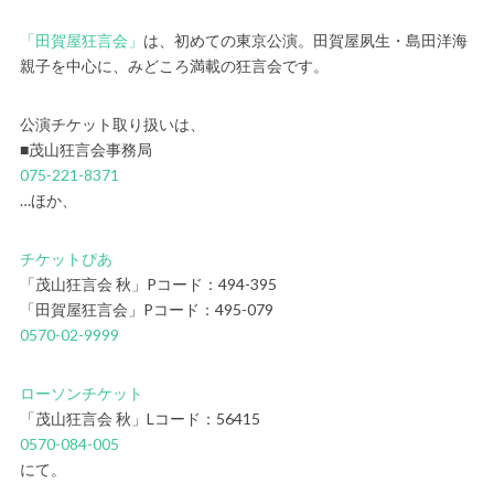
「田賀屋狂言会」
は、初めての東京公演。田賀屋夙生・島田洋海
親子を中心に、みどころ満載の狂言会です。
公演チケット取り扱いは、
■茂山狂言会事務局
075-221-8371
…ほか、
チケットぴあ
「茂山狂言会 秋」Pコード：494-395
「田賀屋狂言会」Pコード：495-079
0570-02-9999
ローソンチケット
「茂山狂言会 秋」Lコード：56415
0570-084-005
にて。