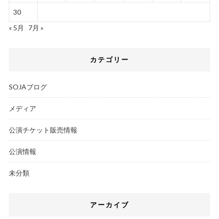
30
« 5月
7月 »
カテゴリー
SOJAブログ
メディア
公演チケット販売情報
公演情報
未分類
アーカイブ