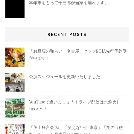
本年末をもって千三郎が当家を離れます。
RECENT POSTS
「お豆腐の和らい」名古屋、クラブSOJA先行予約受
付中です！
公演スケジュールを更新いたしました。
YouTubeで逢いましょう！ライブ配信は7/28(火)、
19:00〜！
「茂山狂言会 秋」「笑えない会 東京」「笑の収穫