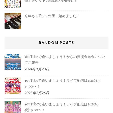
祭」チケット発売日のお知らせ！
今年も！Tシャツ屋、始めました！
RANDOM POSTS
YouTubeで逢いましょう！からの義援金送金につい
てご報告
2024年1月20日
YouTubeで逢いましょう！ライブ配信は2/28(金)、
14:00〜！
2025年2月26日
YouTubeで逢いましょう！ライブ配信は2/23(水
祝)19:00〜！