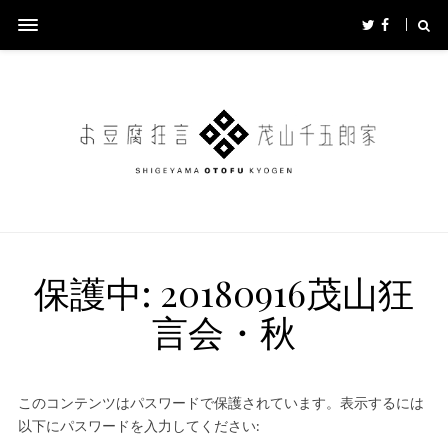
保護中: 20180916茂山狂
言会・秋
このコンテンツはパスワードで保護されています。表示するには
以下にパスワードを入力してください: