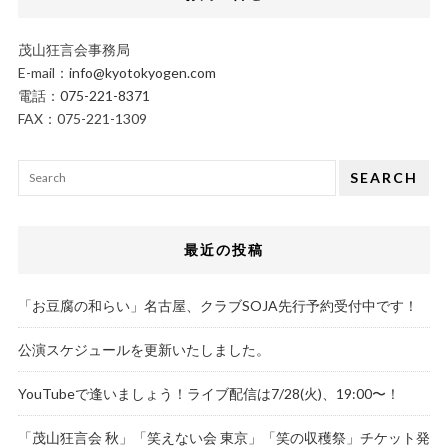
茂山狂言会事務局
E-mail：
info@kyotokyogen.com
電話：
075-221-8371
FAX：075-221-1309
SEARCH
最近の投稿
「お豆腐の和らい」名古屋、クラブSOJA先行予約受付中です！
公演スケジュールを更新いたしました。
YouTubeで逢いましょう！ライブ配信は7/28(火)、19:00〜！
「茂山狂言会 秋」「笑えない会 東京」「笑の収穫祭」チケット発