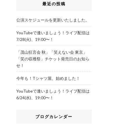
最近の投稿
公演スケジュールを更新いたしました。
YouTubeで逢いましょう！ライブ配信は
7/28(火)、19:00〜！
「茂山狂言会 秋」「笑えない会 東京」
「笑の収穫祭」チケット発売日のお知ら
せ！
今年も！Tシャツ屋、始めました！
YouTubeで逢いましょう！ライブ配信は
6/24(水)、19:00〜！
ブログカレンダー