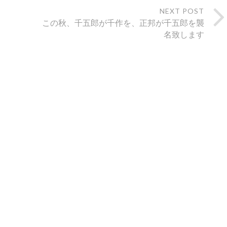
NEXT POST
この秋、千五郎が千作を、正邦が千五郎を襲
名致します