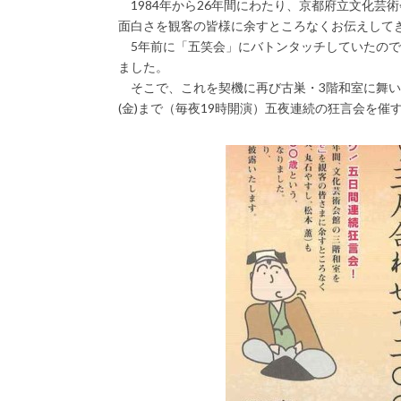
1984年から26年間にわたり、京都府立文化芸
面白さを観客の皆様に余すところなくお伝えして
5年前に「五笑会」にバトンタッチしていたのです
ました。
そこで、これを契機に再び古巣・3階和室に舞い戻
(金)まで（毎夜19時開演）五夜連続の狂言会を催