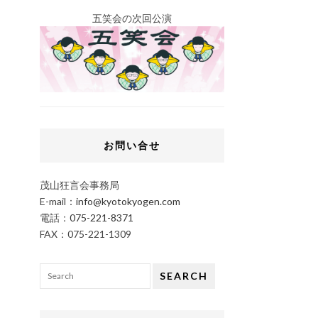
五笑会の次回公演
お問い合せ
茂山狂言会事務局
E-mail：
info@kyotokyogen.com
電話：
075-221-8371
FAX：075-221-1309
SEARCH