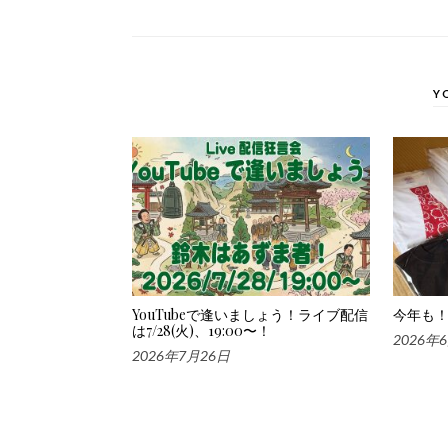
Y
YouTubeで逢いましょう！ライブ配信
今年も！
は7/28(火)、19:00〜！
2026年
2026年7月26日