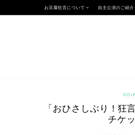
お豆腐狂言について
自主公演のご紹介
SOJ
「おひさしぶり！狂言
チケ