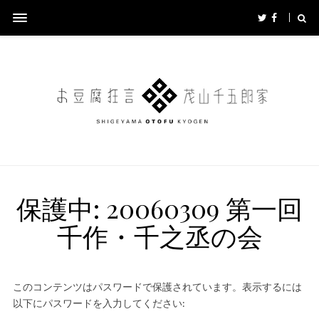
保護中: 20060309 第一回
千作・千之丞の会
このコンテンツはパスワードで保護されています。表示するには
以下にパスワードを入力してください: