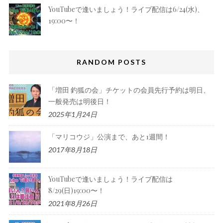
YouTubeで逢いましょう！ライブ配信は6/24(水)、
19:00〜！
RANDOM POSTS
「増田 釣狐の会」チケットの会員先行予約は明日、
一般発売は明後日！
2025年1月24日
「マリコウジ」公演まで、あと1週間！
2017年8月18日
YouTubeで逢いましょう！ライブ配信は
8/29(日)19:00〜！
2021年8月26日