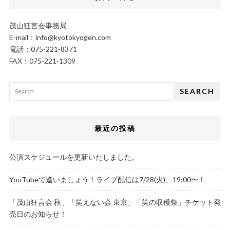
茂山狂言会事務局
E-mail：
info@kyotokyogen.com
電話：
075-221-8371
FAX：075-221-1309
SEARCH
最近の投稿
公演スケジュールを更新いたしました。
YouTubeで逢いましょう！ライブ配信は7/28(火)、19:00〜！
「茂山狂言会 秋」「笑えない会 東京」「笑の収穫祭」チケット発
売日のお知らせ！