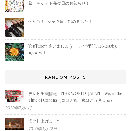
祭」チケット発売日のお知らせ！
今年も！Tシャツ屋、始めました！
YouTubeで逢いましょう！ライブ配信は6/24(水)、
19:00〜！
RANDOM POSTS
テレビ出演情報！NHK WORLD-JAPAN「We, in the
Time of Corona（コロナ禍 私はこう考える）」
2020年7月6日
濯ぎ川上げました！
2020年1月22日