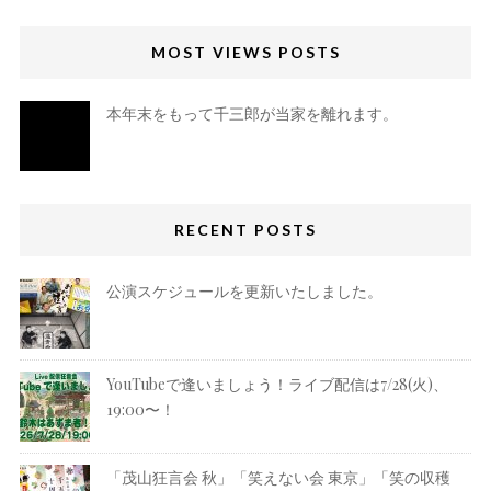
MOST VIEWS POSTS
本年末をもって千三郎が当家を離れます。
RECENT POSTS
公演スケジュールを更新いたしました。
YouTubeで逢いましょう！ライブ配信は7/28(火)、
19:00〜！
「茂山狂言会 秋」「笑えない会 東京」「笑の収穫