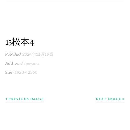
15松本4
Published:
2024年11月19日
Author:
shigeyama
Size:
1920 × 2560
PREVIOUS IMAGE
NEXT IMAGE