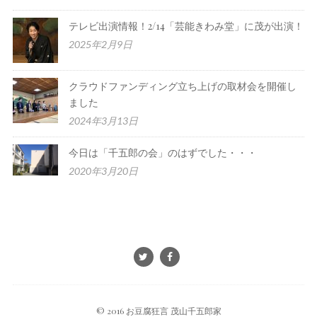
テレビ出演情報！2/14「芸能きわみ堂」に茂が出演！
2025年2月9日
クラウドファンディング立ち上げの取材会を開催し
ました
2024年3月13日
今日は「千五郎の会」のはずでした・・・
2020年3月20日
© 2016 お豆腐狂言 茂山千五郎家