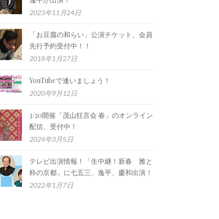
2023年11月24日
「お豆腐の和らい」公演チケット、会員
先行予約受付中！！
2018年1月27日
YouTubeで逢いましょう！
2020年9月12日
3/20開催「茂山狂言会 春」のオンライン
配信、受付中！
2024年3月5日
テレビ出演情報！「生中継！新春 雅と
粋の京都」に七五三、逸平、慶和出演！
2022年1月7日