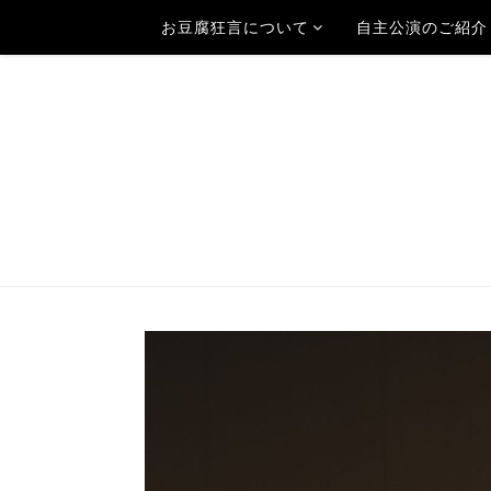
お豆腐狂言について
自主公演のご紹介