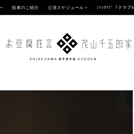
役者のご紹介
公演スケジュール
ﾌｧﾝｸﾗﾌﾞ「クラブ