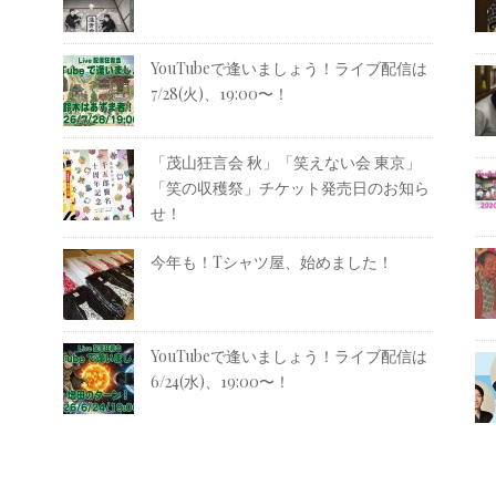
YouTubeで逢いましょう！ライブ配信は
7/28(火)、19:00〜！
「茂山狂言会 秋」「笑えない会 東京」
「笑の収穫祭」チケット発売日のお知ら
せ！
今年も！Tシャツ屋、始めました！
YouTubeで逢いましょう！ライブ配信は
6/24(水)、19:00〜！