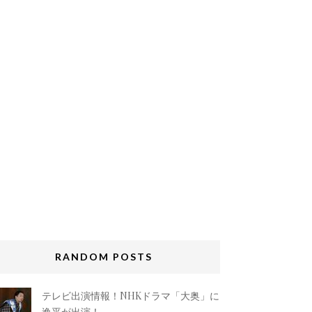
RANDOM POSTS
テレビ出演情報！NHKドラマ「大奥」に
逸平が出演！