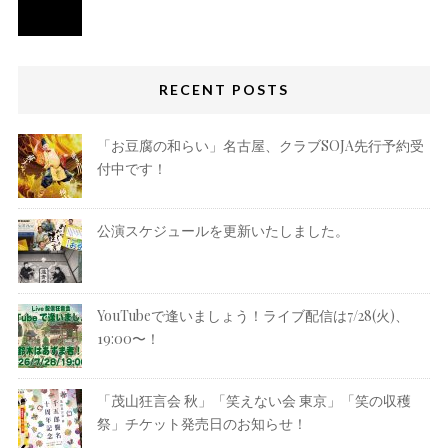
RECENT POSTS
「お豆腐の和らい」名古屋、クラブSOJA先行予約受
付中です！
公演スケジュールを更新いたしました。
YouTubeで逢いましょう！ライブ配信は7/28(火)、
19:00〜！
「茂山狂言会 秋」「笑えない会 東京」「笑の収穫
祭」チケット発売日のお知らせ！