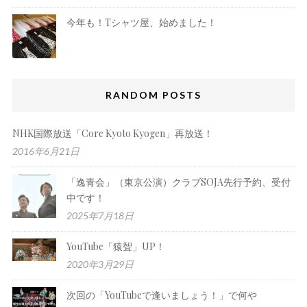
今年も！Tシャツ屋、始めました！
RANDOM POSTS
NHK国際放送「Core Kyoto Kyogen」再放送！
2016年6月21日
「逸青会」（東京公演）クラブSOJA先行予約、受付
中です！
2025年7月18日
YouTube「猿聟」UP！
2020年3月29日
次回の「YouTubeで逢いましょう！」で何や