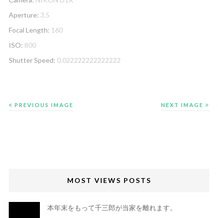
Aperture:
3.5
Focal Length:
160
ISO:
800
Shutter Speed:
0.022222222222222
PREVIOUS IMAGE
NEXT IMAGE
MOST VIEWS POSTS
本年末をもって千三郎が当家を離れます。