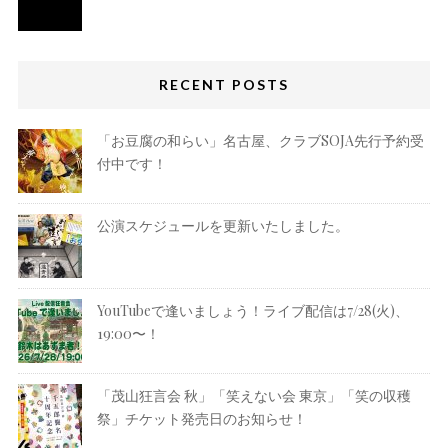
RECENT POSTS
「お豆腐の和らい」名古屋、クラブSOJA先行予約受
付中です！
公演スケジュールを更新いたしました。
YouTubeで逢いましょう！ライブ配信は7/28(火)、
19:00〜！
「茂山狂言会 秋」「笑えない会 東京」「笑の収穫
祭」チケット発売日のお知らせ！