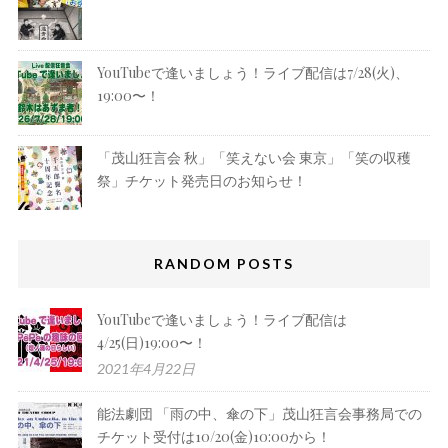
YouTubeで逢いましょう！ライブ配信は7/28(火)、
19:00〜！
「茂山狂言会 秋」「笑えない会 東京」「笑の収穫
祭」チケット発売日のお知らせ！
RANDOM POSTS
YouTubeで逢いましょう！ライブ配信は
4/25(日)19:00〜！
2021年4月22日
能法劇団 「雨の中、傘の下」茂山狂言会事務局での
チケット受付は10/20(金)10:00から！