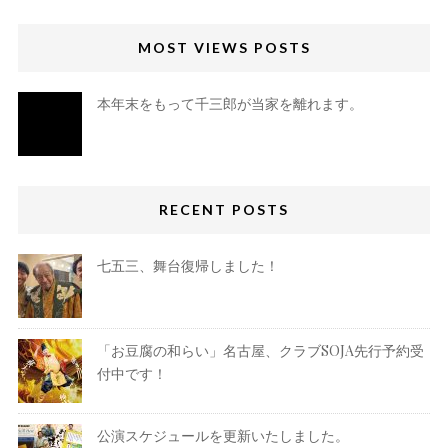
MOST VIEWS POSTS
本年末をもって千三郎が当家を離れます。
RECENT POSTS
七五三、舞台復帰しました！
「お豆腐の和らい」名古屋、クラブSOJA先行予約受
付中です！
公演スケジュールを更新いたしました。