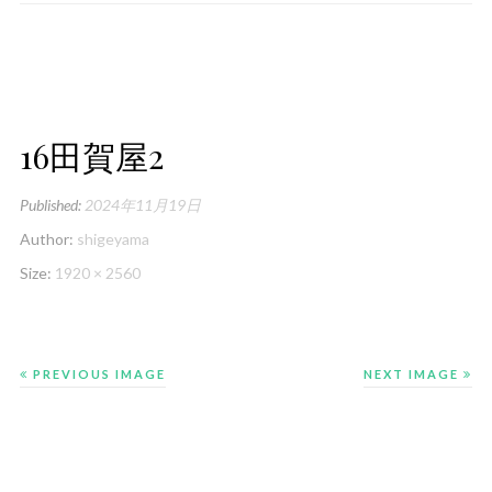
16田賀屋2
Published:
2024年11月19日
Author:
shigeyama
Size:
1920 × 2560
PREVIOUS IMAGE
NEXT IMAGE