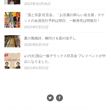
2023年10月18日
「茂と宗彦 狂言会」「お豆腐の和らい名古屋」チケ
ットの会員先行予約は明日、一般発売は明後日！
2025年9月12日
夏の風物詩。糊付け＆面の虫干し
2020年8月19日
4/27(火)茂山一族デラックス狂言会 プレイベントが中
止になりました。
2021年4月25日