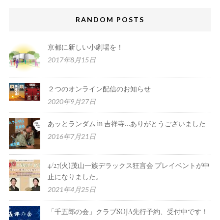
RANDOM POSTS
京都に新しい小劇場を！
2017年8月15日
２つのオンライン配信のお知らせ
2020年9月27日
あッとランダム in 吉祥寺…ありがとうございました
2016年7月21日
4/27(火)茂山一族デラックス狂言会 プレイベントが中
止になりました。
2021年4月25日
「千五郎の会」クラブSOJA先行予約、受付中です！