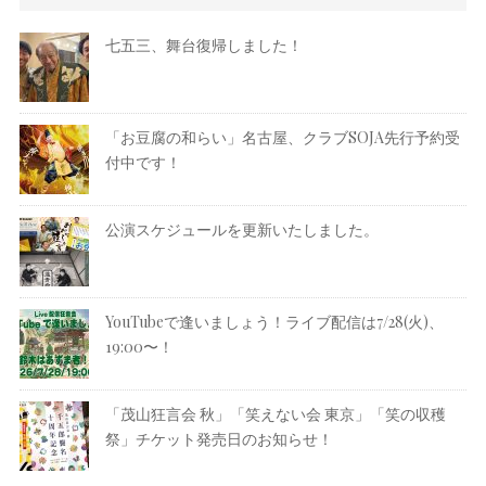
七五三、舞台復帰しました！
「お豆腐の和らい」名古屋、クラブSOJA先行予約受
付中です！
公演スケジュールを更新いたしました。
YouTubeで逢いましょう！ライブ配信は7/28(火)、
19:00〜！
「茂山狂言会 秋」「笑えない会 東京」「笑の収穫
祭」チケット発売日のお知らせ！